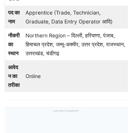
पद का
Apprentice (Trade, Technician,
नाम
Graduate, Data Entry Operator आदि)
नौकरी
Northern Region – दिल्ली, हरियाणा, पंजाब,
का
हिमाचल प्रदेश, जम्मू-कश्मीर, उत्तर प्रदेश, राजस्थान,
स्थान
उत्तराखंड, चंडीगढ़
आवेद
न का
Online
तरीका